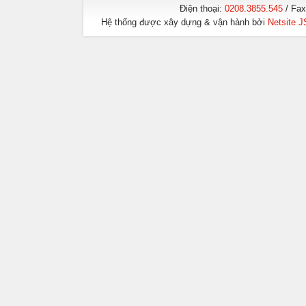
Điện thoại:
0208.3855.545
/ Fa
Hệ thống được xây dựng & vận hành bởi
Netsite 