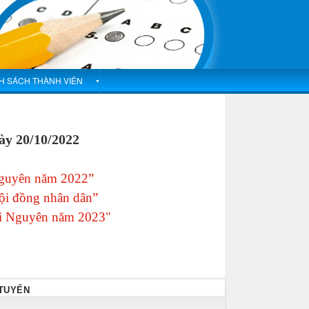
H SÁCH THÀNH VIÊN
▼
gày 20/10/2022
 Nguyên năm 2022”
Hội đồng nhân dân”
hái Nguyên năm 2023"
 TUYẾN